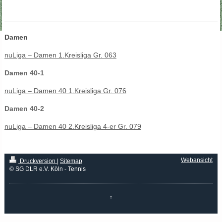
Damen
nuLiga – Damen 1.Kreisliga Gr. 063
Damen 40-1
nuLiga – Damen 40 1.Kreisliga Gr. 076
Damen 40-2
nuLiga – Damen 40 2.Kreisliga 4-er Gr. 079
Webansicht
Druckversion
|
Sitemap
© SG DLR e.V. Köln - Tennis
↑